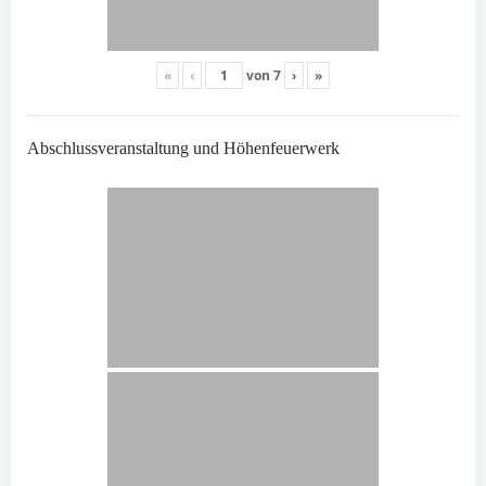
«
‹
von
7
›
»
Abschlussveranstaltung und Höhenfeuerwerk