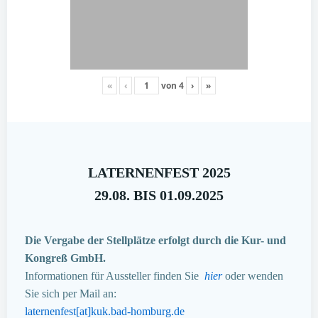
«
‹
von
4
›
»
LATERNENFEST 2025
29.08. BIS 01.09.2025
Die Vergabe der Stellplätze erfolgt durch die Kur- und
Kongreß GmbH.
Informationen für Aussteller finden Sie
hier
oder wenden
Sie sich per Mail an:
laternenfest[at]kuk.bad-homburg.de