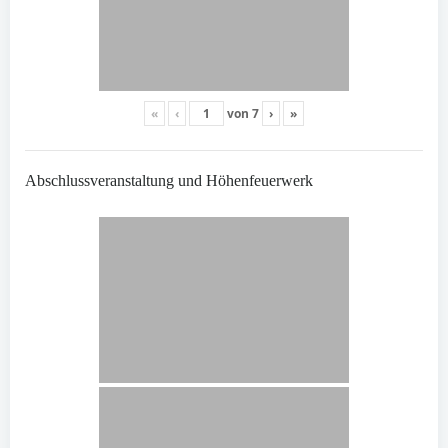
«
‹
von
7
›
»
Abschlussveranstaltung und Höhenfeuerwerk