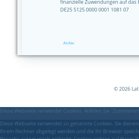
finanzielle Zuwendungen auf das 
DE25 5125 0000 0001 1081 07
Archiv
© 2026 La
Diese Webseite verwendet Cookies. Wählen Sie "Zustimmen"
Diese Webseite verwendet so genannte Cookies. Sie dienen d
Ihrem Rechner abgelegt werden und die Ihr Browser speich