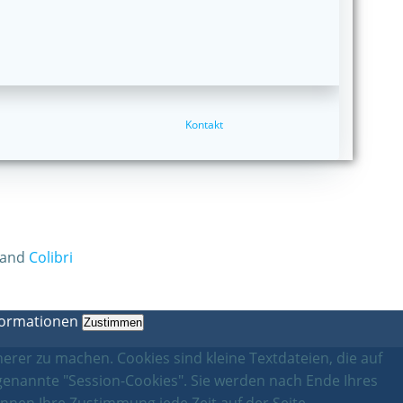
Kontakt
 and
Colibri
formationen
Zustimmen
erer zu machen. Cookies sind kleine Textdateien, die auf
genannte "Session-Cookies". Sie werden nach Ende Ihres