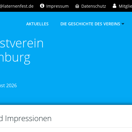
@laternenfest.de
Impressum
Datenschutz
Mitgli
AKTUELLES
DIE GESCHICHTE DES VEREINS
stverein
mburg
ust 2026
nd Impressionen