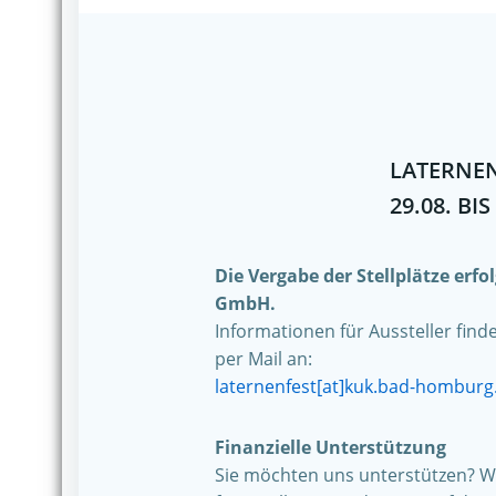
LATERNEN
29.08. BIS
Die Vergabe der Stellplätze erf
GmbH.
Informationen für Aussteller find
per Mail an:
laternenfest[at]kuk.bad-homburg
Finanzielle Unterstützung
Sie möchten uns unterstützen? Wi