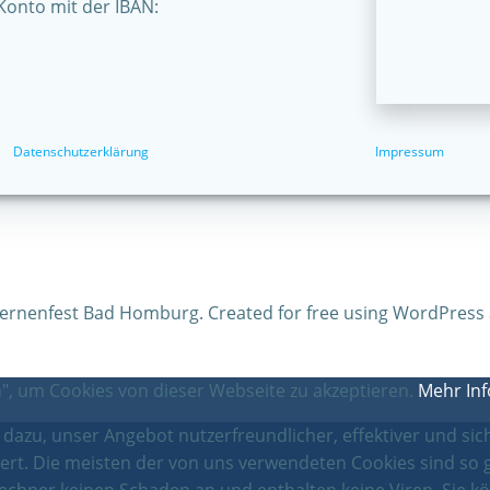
Konto mit der IBAN:
Datenschutzerklärung
Impressum
ternenfest Bad Homburg. Created for free using WordPress
, um Cookies von dieser Webseite zu akzeptieren.
Mehr In
azu, unser Angebot nutzerfreundlicher, effektiver und sich
ert. Die meisten der von uns verwendeten Cookies sind so 