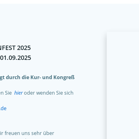
FEST 2025
 01.09.2025
olgt durch die Kur- und Kongreß
en Sie
hier
oder wenden Sie sich
.de
r freuen uns sehr über