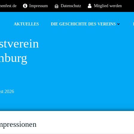
nenfest.de
Impressum
Datenschutz
Mitglied werden
AKTUELLES
DIE GESCHICHTE DES VEREINS
stverein
mburg
ust 2026
mpressionen