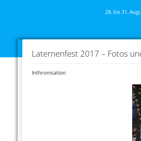
28. bis 31. Aug
Laternenfest 2017 – Fotos u
Inthronisation