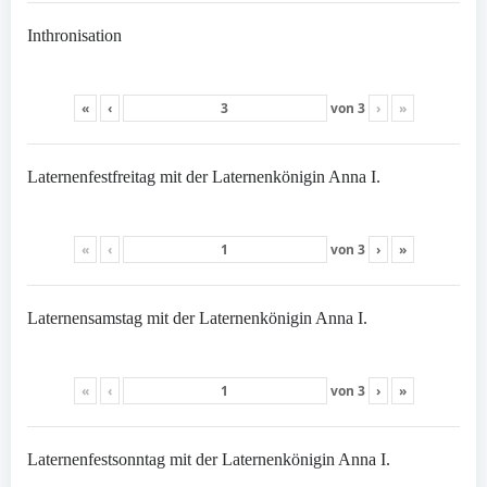
Inthronisation
«
‹
von
3
›
»
Laternenfestfreitag mit der Laternenkönigin Anna I.
«
‹
von
3
›
»
Laternensamstag mit der Laternenkönigin Anna I.
«
‹
von
3
›
»
Laternenfestsonntag mit der Laternenkönigin Anna I.