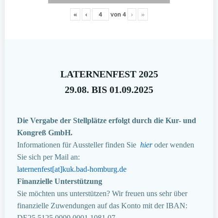
«
‹
von
4
›
»
LATERNENFEST 2025
29.08. BIS 01.09.2025
Die Vergabe der Stellplätze erfolgt durch die Kur- und
Kongreß GmbH.
Informationen für Aussteller finden Sie
hier
oder wenden
Sie sich per Mail an:
laternenfest[at]kuk.bad-homburg.de
Finanzielle Unterstützung
Sie möchten uns unterstützen? Wir freuen uns sehr über
finanzielle Zuwendungen auf das Konto mit der IBAN:
DE25 5125 0000 0001 1081 07