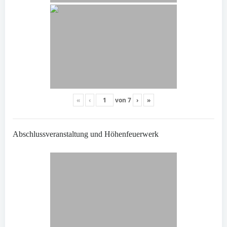
«
‹
von
7
›
»
Abschlussveranstaltung und Höhenfeuerwerk