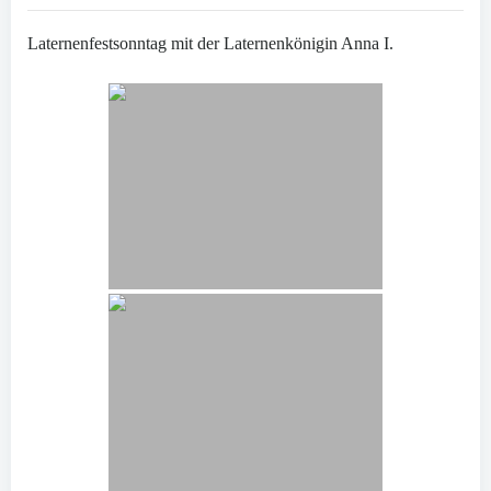
Laternenfestsonntag mit der Laternenkönigin Anna I.