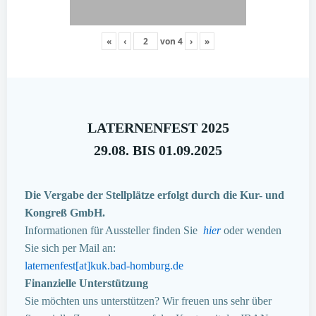
«
‹
von
4
›
»
LATERNENFEST 2025
29.08. BIS 01.09.2025
Die Vergabe der Stellplätze erfolgt durch die Kur- und
Kongreß GmbH.
Informationen für Aussteller finden Sie
hier
oder wenden
Sie sich per Mail an:
laternenfest[at]kuk.bad-homburg.de
Finanzielle Unterstützung
Sie möchten uns unterstützen? Wir freuen uns sehr über