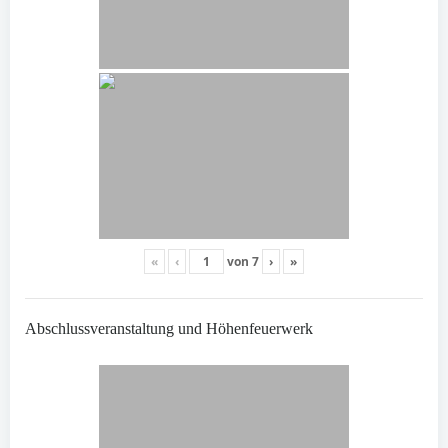
«
‹
von
7
›
»
Abschlussveranstaltung und Höhenfeuerwerk