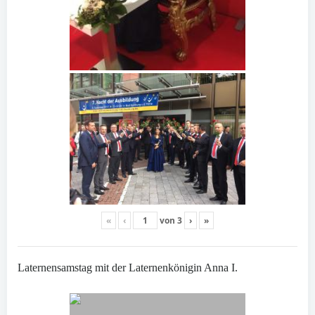
«
‹
von
3
›
»
Laternensamstag mit der Laternenkönigin Anna I.