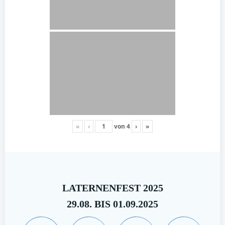
«
‹
von
4
›
»
LATERNENFEST 2025
29.08. BIS 01.09.2025