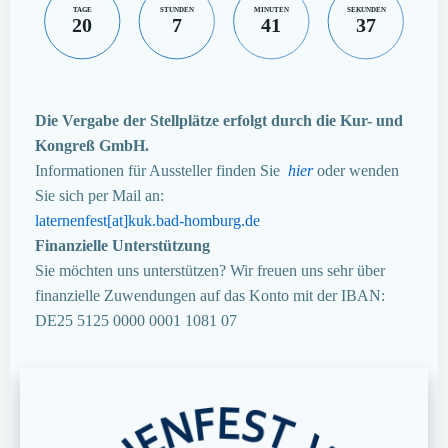
TAGE
STUNDEN
MINUTEN
SEKUNDEN
20
7
41
36
Die Vergabe der Stellplätze erfolgt durch die Kur- und
Kongreß GmbH.
Informationen für Aussteller finden Sie
hier
oder wenden
Sie sich per Mail an:
laternenfest[at]kuk.bad-homburg.de
Finanzielle Unterstützung
Sie möchten uns unterstützen? Wir freuen uns sehr über
finanzielle Zuwendungen auf das Konto mit der IBAN:
DE25 5125 0000 0001 1081 07