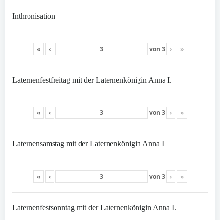
Inthronisation
«
‹
von
3
›
»
Laternenfestfreitag mit der Laternenkönigin Anna I.
«
‹
von
3
›
»
Laternensamstag mit der Laternenkönigin Anna I.
«
‹
von
3
›
»
Laternenfestsonntag mit der Laternenkönigin Anna I.