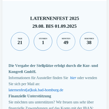
LATERNENFEST 2025
29.08. BIS 01.09.2025
TAGE
STUNDEN
MINUTEN
SEKUNDEN
21
1
49
37
Die Vergabe der Stellplätze erfolgt durch die Kur- und
Kongreß GmbH.
Informationen für Aussteller finden Sie
hier
oder wenden
Sie sich per Mail an:
laternenfest[at]kuk.bad-homburg.de
Finanzielle Unterstützung
Sie möchten uns unterstützen? Wir freuen uns sehr über
finanzielle Zuwendungen auf das Konto mit der IBAN: