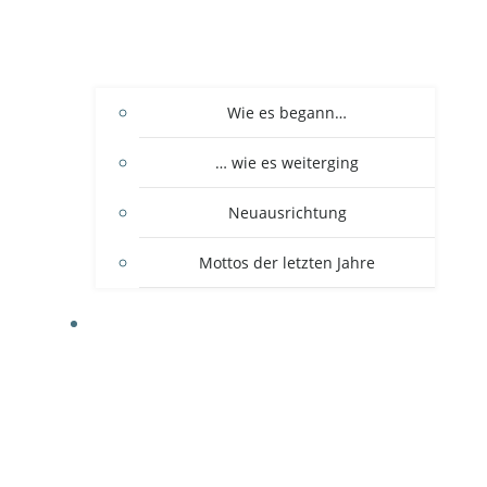
Wie es begann…
… wie es weiterging
Neuausrichtung
Mottos der letzten Jahre
DER VEREIN