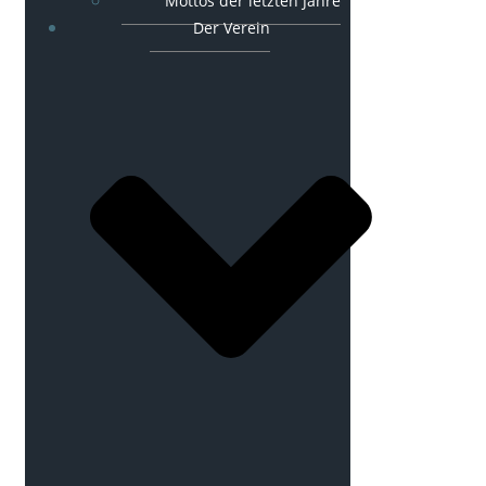
Mottos der letzten Jahre
Der Verein