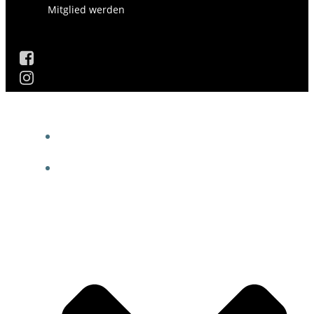
Mitglied werden
AKTUELLES
DIE GESCHICHTE DES VEREINS