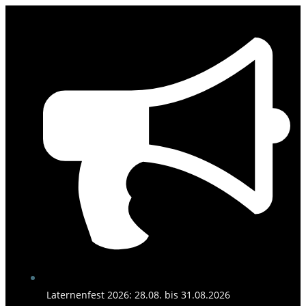
Zum
Inhalt
springen
Laternenfest 2026: 28.08. bis 31.08.2026