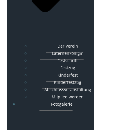
Der Verein
Laternenkönigin
Festschrift
Festzug
Kinderfest
Kinderfestzug
Abschlussveranstaltung
Mitglied werden
Fotogalerie