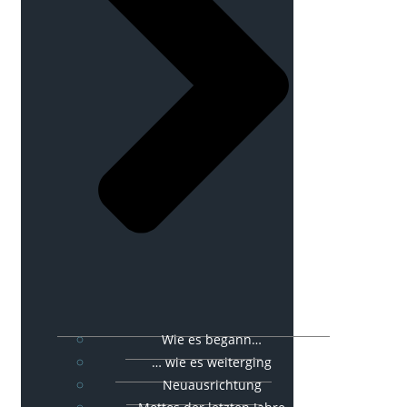
Wie es begann…
… wie es weiterging
Neuausrichtung