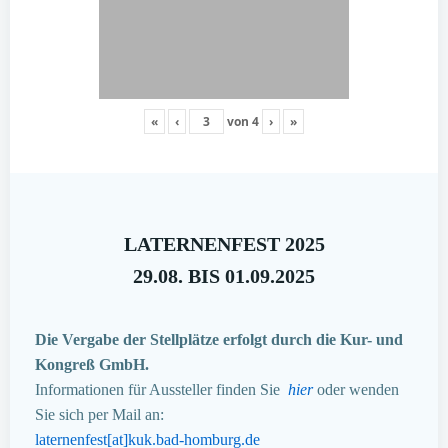
«
‹
von
4
›
»
LATERNENFEST 2025
29.08. BIS 01.09.2025
Die Vergabe der Stellplätze erfolgt durch die Kur- und
Kongreß GmbH.
Informationen für Aussteller finden Sie
hier
oder wenden
Sie sich per Mail an:
laternenfest[at]kuk.bad-homburg.de