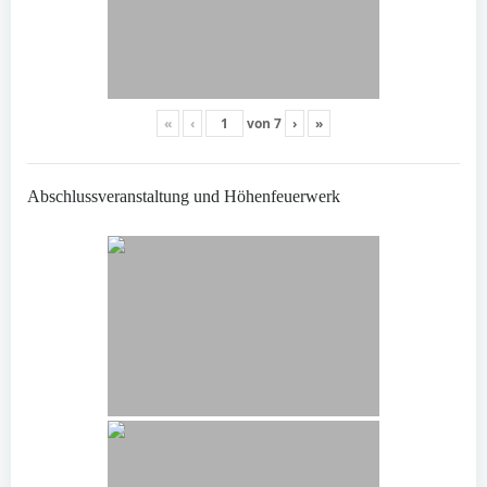
«
‹
von
7
›
»
Abschlussveranstaltung und Höhenfeuerwerk