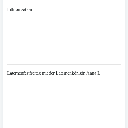
Inthronisation
Laternenfestfreitag mit der Laternenkönigin Anna I.