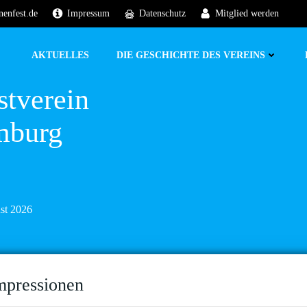
nenfest.de
Impressum
Datenschutz
Mitglied werden
AKTUELLES
DIE GESCHICHTE DES VEREINS
stverein
mburg
ust 2026
mpressionen