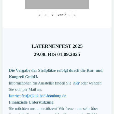
«
‹
von
7
›
»
LATERNENFEST 2025
29.08. BIS 01.09.2025
Die Vergabe der Stellplätze erfolgt durch die Kur- und
Kongreß GmbH.
Informationen für Aussteller finden Sie
hier
oder wenden
Sie sich per Mail an:
laternenfest[at]kuk.bad-homburg.de
Finanzielle Unterstützung
Sie möchten uns unterstützen? Wir freuen uns sehr über