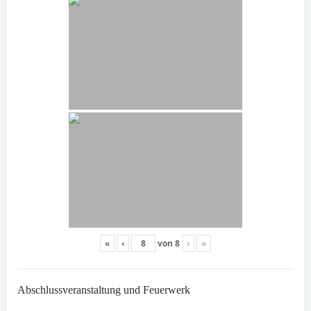
«
‹
von
8
›
»
Abschlussveranstaltung und Feuerwerk