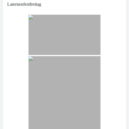
Laternenfestfreitag