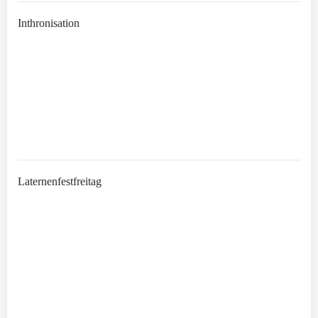
Inthronisation
Laternenfestfreitag