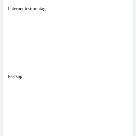
Laternenfestmontag
Festzug