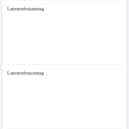
Laternenfestsamstag
Laternenfestsonntag