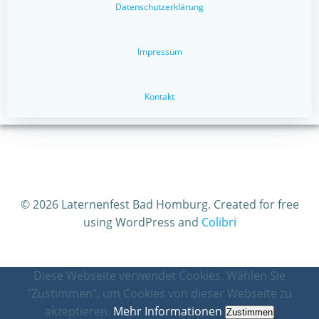
Datenschutzerklärung
Impressum
Kontakt
© 2026 Laternenfest Bad Homburg. Created for free
using WordPress and
Colibri
Diese Webseite verwendet Cookies. Wählen Sie
"Zustimmen", um Cookies von dieser Webseite zu
akzeptieren.
Mehr Informationen
Zustimmen