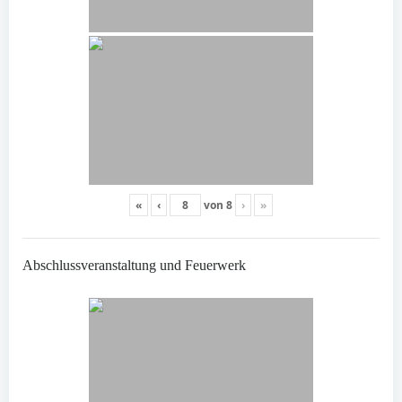
«
‹
von
8
›
»
Abschlussveranstaltung und Feuerwerk