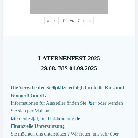
«
‹
von
7
›
»
LATERNENFEST 2025
29.08. BIS 01.09.2025
Die Vergabe der Stellplätze erfolgt durch die Kur- und
Kongreß GmbH.
Informationen für Aussteller finden Sie
hier
oder wenden
Sie sich per Mail an:
laternenfest[at]kuk.bad-homburg.de
Finanzielle Unterstützung
Sie möchten uns unterstützen? Wir freuen uns sehr über