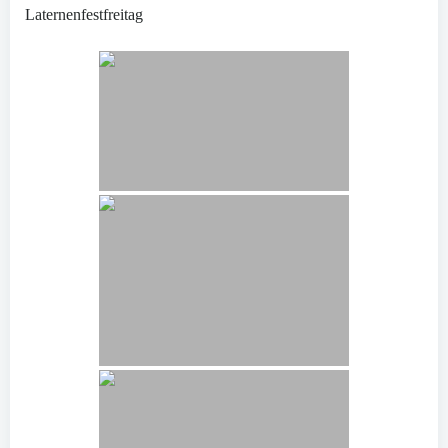
Laternenfestfreitag