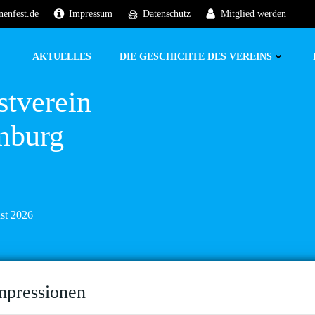
nenfest.de
Impressum
Datenschutz
Mitglied werden
AKTUELLES
DIE GESCHICHTE DES VEREINS
stverein
mburg
ust 2026
mpressionen