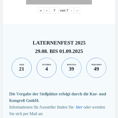
«
‹
von
7
›
»
LATERNENFEST 2025
29.08. BIS 01.09.2025
TAGE
STUNDEN
MINUTEN
SEKUNDEN
21
4
39
49
Die Vergabe der Stellplätze erfolgt durch die Kur- und
Kongreß GmbH.
Informationen für Aussteller finden Sie
hier
oder wenden
Sie sich per Mail an: