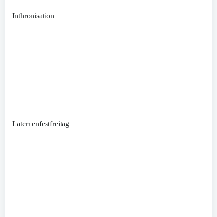
Inthronisation
Laternenfestfreitag