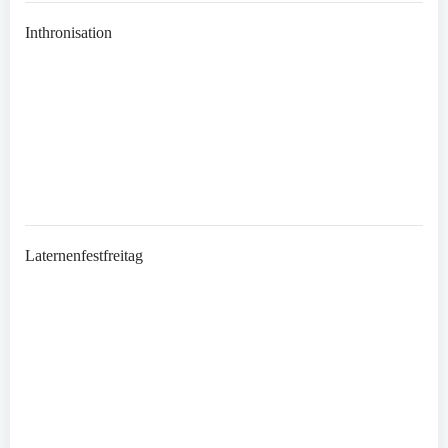
Inthronisation
Laternenfestfreitag