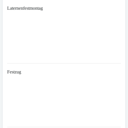
Laternenfestmontag
Festzug