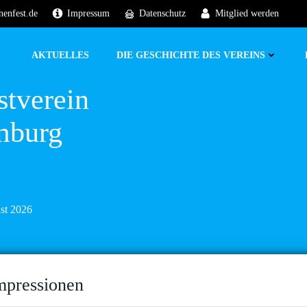
nenfest.de
Impressum
Datenschutz
Mitglied werden
AKTUELLES
DIE GESCHICHTE DES VEREINS
stverein
mburg
ust 2026
mpressionen