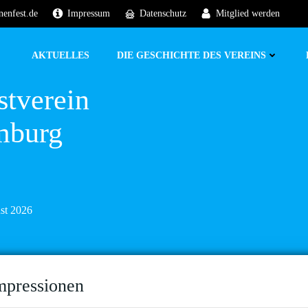
nenfest.de
Impressum
Datenschutz
Mitglied werden
AKTUELLES
DIE GESCHICHTE DES VEREINS
stverein
mburg
ust 2026
mpressionen