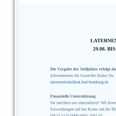
LATERNEN
29.08. BIS
Die Vergabe der Stellplätze erfolgt
Informationen für Aussteller finden Sie
laternenfest[at]kuk.bad-homburg.de
Finanzielle Unterstützung
Sie möchten uns unterstützen? Wir freuen
Zuwendungen auf das Konto mit der I
DE25 5125 0000 0001 1081 07