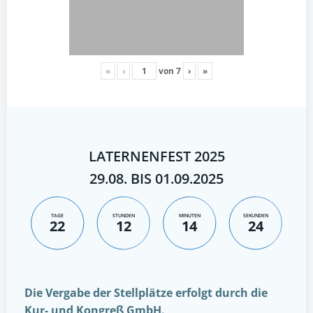
«
‹
von
7
›
»
LATERNENFEST 2025
29.08. BIS 01.09.2025
TAGE
STUNDEN
MINUTEN
SEKUNDEN
22
12
14
23
Die Vergabe der Stellplätze erfolgt durch die
Kur- und Kongreß GmbH.