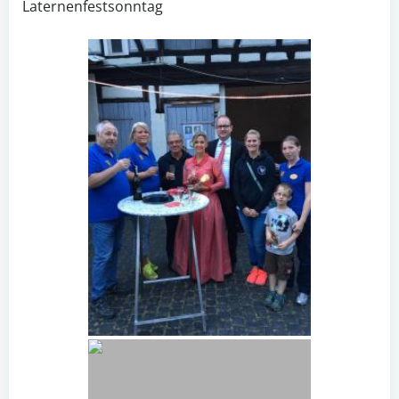
Laternenfestsonntag