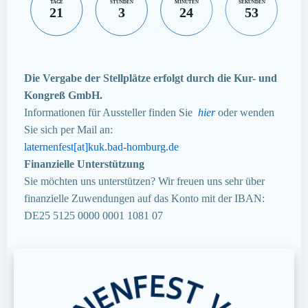
TAGE
STUNDEN
MINUTEN
SEKUNDEN
21
3
24
52
Die Vergabe der Stellplätze erfolgt durch die Kur- und
Kongreß GmbH.
Informationen für Aussteller finden Sie
hier
oder wenden
Sie sich per Mail an:
laternenfest[at]kuk.bad-homburg.de
Finanzielle Unterstützung
Sie möchten uns unterstützen? Wir freuen uns sehr über
finanzielle Zuwendungen auf das Konto mit der IBAN:
DE25 5125 0000 0001 1081 07