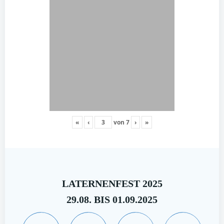
«
‹
von
7
›
»
LATERNENFEST 2025
29.08. BIS 01.09.2025