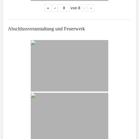
«
‹
von
8
›
»
Abschlussveranstaltung und Feuerwerk