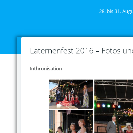
28. bis 31. Aug
Laternenfest 2016 – Fotos u
Inthronisation