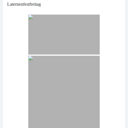
Laternenfestfreitag