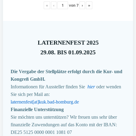
«
‹
von
7
›
»
LATERNENFEST 2025
29.08. BIS 01.09.2025
Die Vergabe der Stellplätze erfolgt durch die Kur- und
Kongreß GmbH.
Informationen für Aussteller finden Sie
hier
oder wenden
Sie sich per Mail an:
laternenfest[at]kuk.bad-homburg.de
Finanzielle Unterstützung
Sie möchten uns unterstützen? Wir freuen uns sehr über
finanzielle Zuwendungen auf das Konto mit der IBAN:
DE25 5125 0000 0001 1081 07