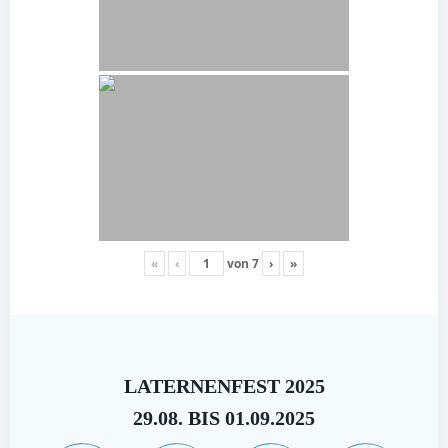
«
‹
von
7
›
»
LATERNENFEST 2025
29.08. BIS 01.09.2025