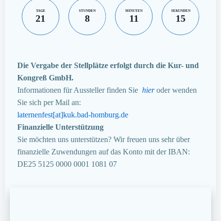
TAGE
STUNDEN
MINUTEN
SEKUNDEN
21
8
11
14
Die Vergabe der Stellplätze erfolgt durch die Kur- und
Kongreß GmbH.
Informationen für Aussteller finden Sie
hier
oder wenden
Sie sich per Mail an:
laternenfest[at]kuk.bad-homburg.de
Finanzielle Unterstützung
Sie möchten uns unterstützen? Wir freuen uns sehr über
finanzielle Zuwendungen auf das Konto mit der IBAN:
DE25 5125 0000 0001 1081 07