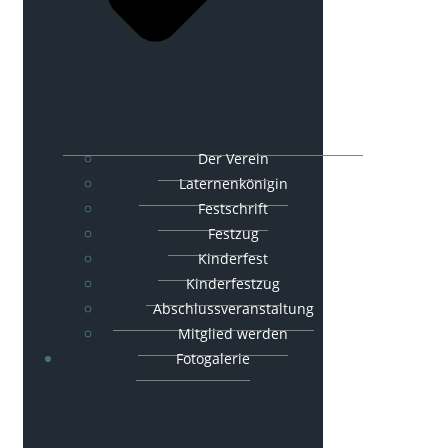
Der Verein
Laternenkönigin
Festschrift
Festzug
Kinderfest
Kinderfestzug
Abschlussveranstaltung
Mitglied werden
Fotogalerie