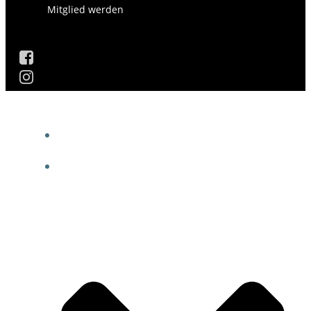
Mitglied werden
AKTUELLES
DIE GESCHICHTE DES VEREINS