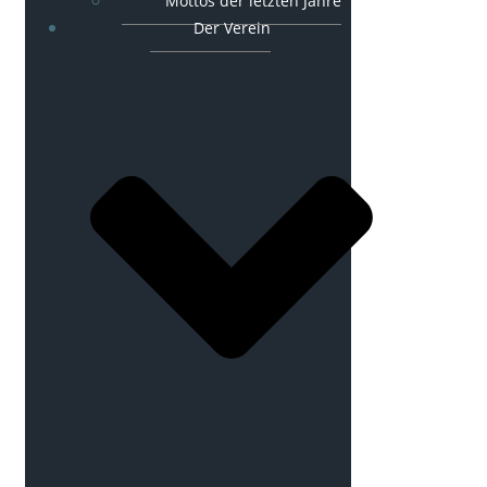
Mottos der letzten Jahre
Der Verein