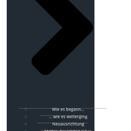
Wie es begann…
… wie es weiterging
Neuausrichtung