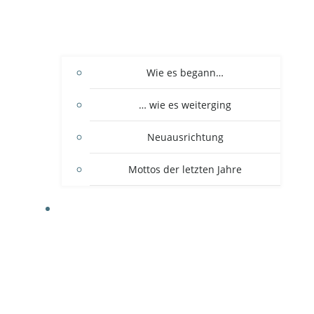
Wie es begann…
… wie es weiterging
Neuausrichtung
Mottos der letzten Jahre
DER VEREIN