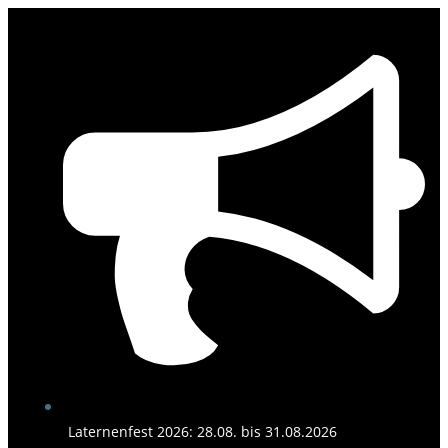
Zum
Inhalt
springen
Laternenfest 2026: 28.08. bis 31.08.2026