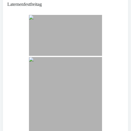
Laternenfestfreitag