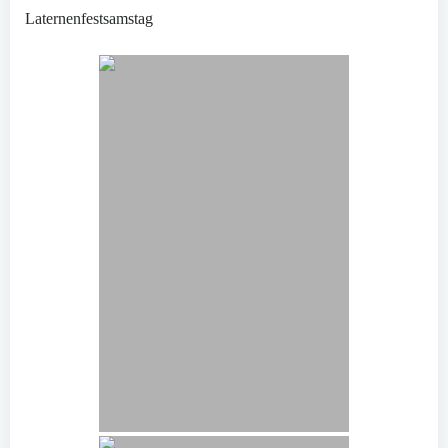
Laternenfestsamstag