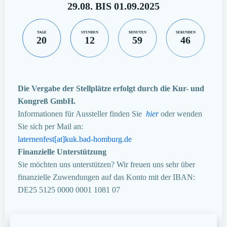
29.08. BIS 01.09.2025
TAGE
STUNDEN
MINUTEN
SEKUNDEN
20
12
59
45
Die Vergabe der Stellplätze erfolgt durch die Kur- und
Kongreß GmbH.
Informationen für Aussteller finden Sie
hier
oder wenden
Sie sich per Mail an:
laternenfest[at]kuk.bad-homburg.de
Finanzielle Unterstützung
Sie möchten uns unterstützen? Wir freuen uns sehr über
finanzielle Zuwendungen auf das Konto mit der IBAN:
DE25 5125 0000 0001 1081 07