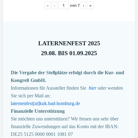
«
‹
von
7
›
»
LATERNENFEST 2025
29.08. BIS 01.09.2025
Die Vergabe der Stellplätze erfolgt durch die Kur- und
Kongreß GmbH.
Informationen für Aussteller finden Sie
hier
oder wenden
Sie sich per Mail an:
laternenfest[at]kuk.bad-homburg.de
Finanzielle Unterstützung
Sie möchten uns unterstützen? Wir freuen uns sehr über
finanzielle Zuwendungen auf das Konto mit der IBAN:
DE25 5125 0000 0001 1081 07