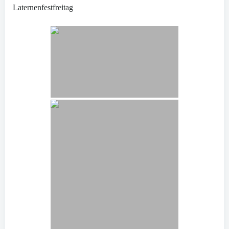
Laternenfestfreitag