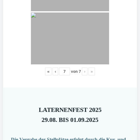
«
‹
von
7
›
»
LATERNENFEST 2025
29.08. BIS 01.09.2025
Die Vergabe der Stellplätze erfolgt durch die Kur- und