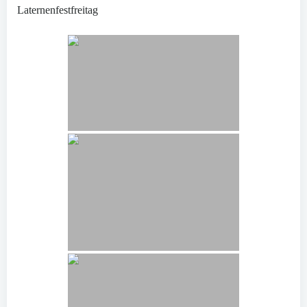
Laternenfestfreitag