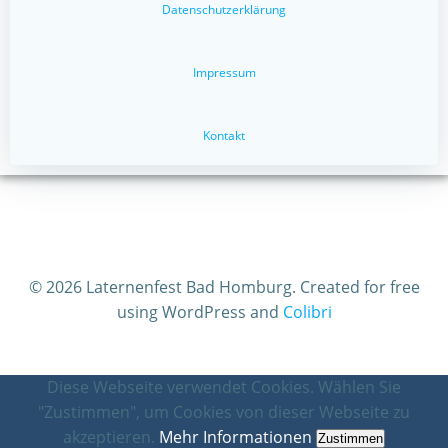
Datenschutzerklärung
Impressum
Kontakt
© 2026 Laternenfest Bad Homburg. Created for free
using WordPress and
Colibri
Diese Webseite verwendet Cookies. Wählen Sie
"Zustimmen", um Cookies von dieser Webseite zu
akzeptieren.
Mehr Informationen
Zustimmen