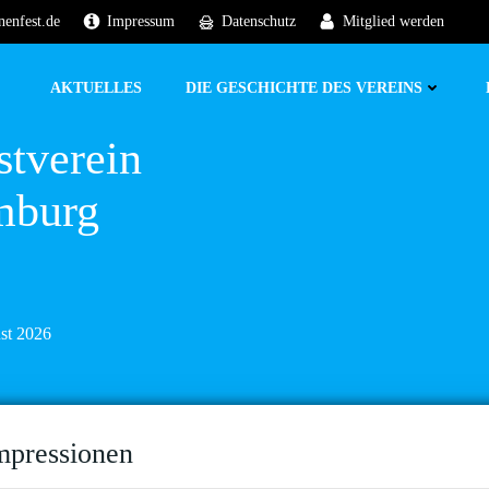
nenfest.de
Impressum
Datenschutz
Mitglied werden
AKTUELLES
DIE GESCHICHTE DES VEREINS
stverein
mburg
ust 2026
mpressionen