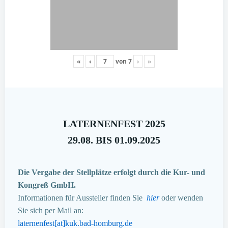
«
‹
von
7
›
»
LATERNENFEST 2025
29.08. BIS 01.09.2025
Die Vergabe der Stellplätze erfolgt durch die Kur- und
Kongreß GmbH.
Informationen für Aussteller finden Sie
hier
oder wenden
Sie sich per Mail an:
laternenfest[at]kuk.bad-homburg.de