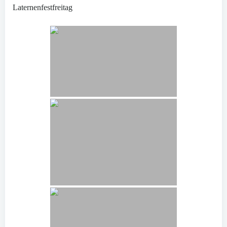
Laternenfestfreitag