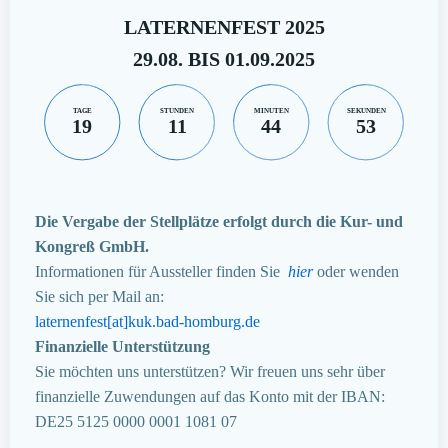
LATERNENFEST 2025
29.08. BIS 01.09.2025
TAGE
STUNDEN
MINUTEN
SEKUNDEN
19
11
44
52
Die Vergabe der Stellplätze erfolgt durch die Kur- und
Kongreß GmbH.
Informationen für Aussteller finden Sie
hier
oder wenden
Sie sich per Mail an:
laternenfest[at]kuk.bad-homburg.de
Finanzielle Unterstützung
Sie möchten uns unterstützen? Wir freuen uns sehr über
finanzielle Zuwendungen auf das Konto mit der IBAN:
DE25 5125 0000 0001 1081 07