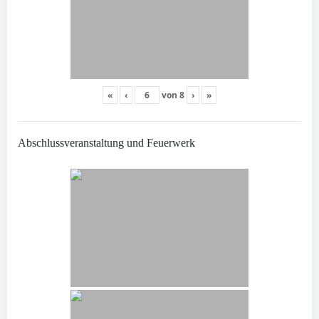
«
‹
von
8
›
»
Abschlussveranstaltung und Feuerwerk