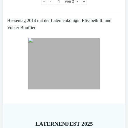
«
‹
von
2
›
»
Hessentag 2014 mit der Laternenkönigin Elisabeth II. und
Volker Bouffier
LATERNENFEST 2025