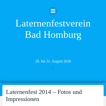
Zum
Inhalt
springen
Laternenfestverein
Bad Homburg
28. bis 31. August 2026
Laternenfest 2014 – Fotos und
Impressionen