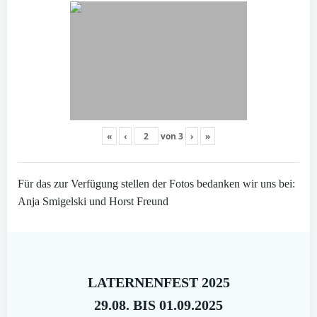
«
‹
von
3
›
»
Für das zur Verfügung stellen der Fotos bedanken wir uns bei:
Anja Smigelski und Horst Freund
LATERNENFEST 2025
29.08. BIS 01.09.2025