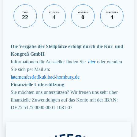
TAGE
STUNDEN
MINUTEN
SEKUNDEN
22
4
0
4
Die Vergabe der Stellplätze erfolgt durch die Kur- und
Kongreß GmbH.
Informationen für Aussteller finden Sie
hier
oder wenden
Sie sich per Mail an:
laternenfest[at]kuk.bad-homburg.de
Finanzielle Unterstützung
Sie möchten uns unterstützen? Wir freuen uns sehr über
finanzielle Zuwendungen auf das Konto mit der IBAN:
DE25 5125 0000 0001 1081 07