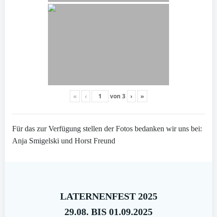
«
‹
von
3
›
»
Für das zur Verfügung stellen der Fotos bedanken wir uns bei:
Anja Smigelski und Horst Freund
LATERNENFEST 2025
29.08. BIS 01.09.2025