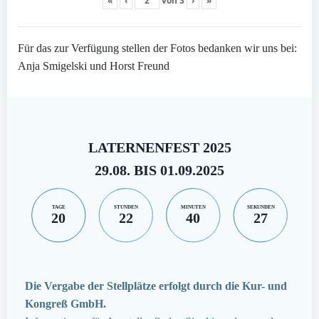
«
‹
von
3
›
»
Für das zur Verfügung stellen der Fotos bedanken wir uns bei:
Anja Smigelski und Horst Freund
LATERNENFEST 2025
29.08. BIS 01.09.2025
TAGE
STUNDEN
MINUTEN
SEKUNDEN
20
22
40
27
Die Vergabe der Stellplätze erfolgt durch die Kur- und
Kongreß GmbH.