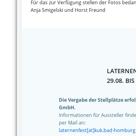
Für das zur Verfügung stellen der Fotos bedan
Anja Smigelski und Horst Freund
LATERNEN
29.08. BIS
Die Vergabe der Stellplätze erf
GmbH.
Informationen für Aussteller find
per Mail an:
laternenfest[at]kuk.bad-homburg