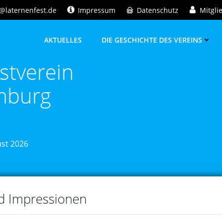
@laternenfest.de
Impressum
Datenschutz
Mitgli
AKTUELLES
DIE GESCHICHTE DES VEREINS
stverein
mburg
ust 2026
nd Impressionen