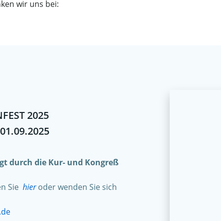
ken wir uns bei:
FEST 2025
 01.09.2025
olgt durch die Kur- und Kongreß
en Sie
hier
oder wenden Sie sich
.de