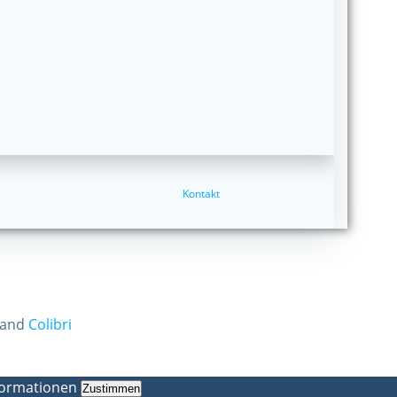
Kontakt
 and
Colibri
formationen
Zustimmen