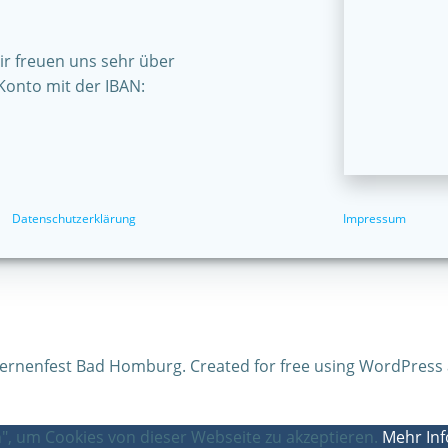
r freuen uns sehr über
Konto mit der IBAN:
Datenschutzerklärung
Impressum
ternenfest Bad Homburg. Created for free using WordPress
, um Cookies von dieser Webseite zu akzeptieren.
Mehr In