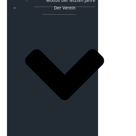
Mottos der letzten Jahre
Der Verein