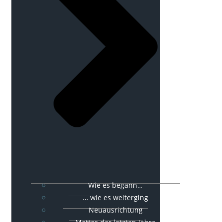
Wie es begann…
… wie es weiterging
Neuausrichtung