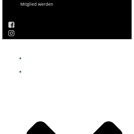
Mitglied werden
AKTUELLES
DIE GESCHICHTE DES VEREINS