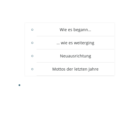
Wie es begann…
… wie es weiterging
Neuausrichtung
Mottos der letzten Jahre
DER VEREIN