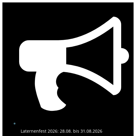
Zum
Inhalt
springen
Laternenfest 2026: 28.08. bis 31.08.2026