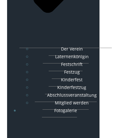
Der Verein
Laternenkönigin
Festschrift
Festzug
Kinderfest
Kinderfestzug
Abschlussveranstaltung
Mitglied werden
Fotogalerie