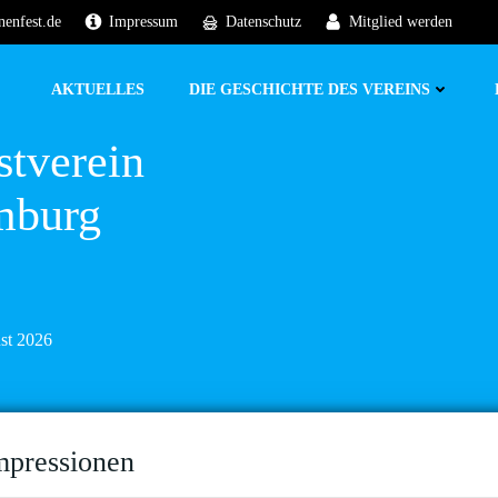
nenfest.de
Impressum
Datenschutz
Mitglied werden
AKTUELLES
DIE GESCHICHTE DES VEREINS
stverein
mburg
ust 2026
mpressionen